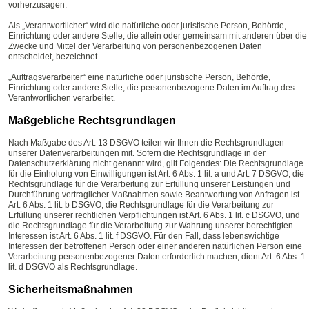
vorherzusagen.
Als „Verantwortlicher“ wird die natürliche oder juristische Person, Behörde,
Einrichtung oder andere Stelle, die allein oder gemeinsam mit anderen über die
Zwecke und Mittel der Verarbeitung von personenbezogenen Daten
entscheidet, bezeichnet.
„Auftragsverarbeiter“ eine natürliche oder juristische Person, Behörde,
Einrichtung oder andere Stelle, die personenbezogene Daten im Auftrag des
Verantwortlichen verarbeitet.
Maßgebliche Rechtsgrundlagen
Nach Maßgabe des Art. 13 DSGVO teilen wir Ihnen die Rechtsgrundlagen
unserer Datenverarbeitungen mit. Sofern die Rechtsgrundlage in der
Datenschutzerklärung nicht genannt wird, gilt Folgendes: Die Rechtsgrundlage
für die Einholung von Einwilligungen ist Art. 6 Abs. 1 lit. a und Art. 7 DSGVO, die
Rechtsgrundlage für die Verarbeitung zur Erfüllung unserer Leistungen und
Durchführung vertraglicher Maßnahmen sowie Beantwortung von Anfragen ist
Art. 6 Abs. 1 lit. b DSGVO, die Rechtsgrundlage für die Verarbeitung zur
Erfüllung unserer rechtlichen Verpflichtungen ist Art. 6 Abs. 1 lit. c DSGVO, und
die Rechtsgrundlage für die Verarbeitung zur Wahrung unserer berechtigten
Interessen ist Art. 6 Abs. 1 lit. f DSGVO. Für den Fall, dass lebenswichtige
Interessen der betroffenen Person oder einer anderen natürlichen Person eine
Verarbeitung personenbezogener Daten erforderlich machen, dient Art. 6 Abs. 1
lit. d DSGVO als Rechtsgrundlage.
Sicherheitsmaßnahmen