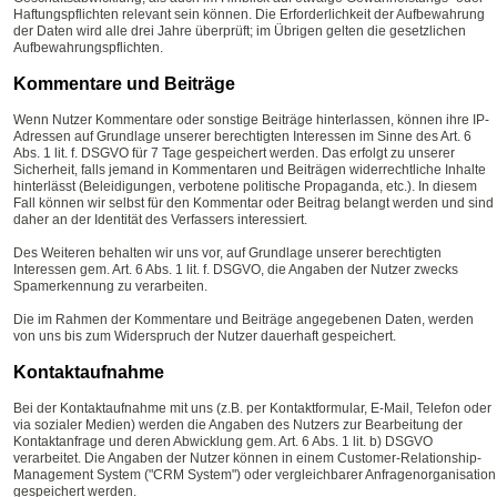
Haftungspflichten relevant sein können. Die Erforderlichkeit der Aufbewahrung
der Daten wird alle drei Jahre überprüft; im Übrigen gelten die gesetzlichen
Aufbewahrungspflichten.
Kommentare und Beiträge
Wenn Nutzer Kommentare oder sonstige Beiträge hinterlassen, können ihre IP-
Adressen auf Grundlage unserer berechtigten Interessen im Sinne des Art. 6
Abs. 1 lit. f. DSGVO für 7 Tage gespeichert werden. Das erfolgt zu unserer
Sicherheit, falls jemand in Kommentaren und Beiträgen widerrechtliche Inhalte
hinterlässt (Beleidigungen, verbotene politische Propaganda, etc.). In diesem
Fall können wir selbst für den Kommentar oder Beitrag belangt werden und sind
daher an der Identität des Verfassers interessiert.
Des Weiteren behalten wir uns vor, auf Grundlage unserer berechtigten
Interessen gem. Art. 6 Abs. 1 lit. f. DSGVO, die Angaben der Nutzer zwecks
Spamerkennung zu verarbeiten.
Die im Rahmen der Kommentare und Beiträge angegebenen Daten, werden
von uns bis zum Widerspruch der Nutzer dauerhaft gespeichert.
Kontaktaufnahme
Bei der Kontaktaufnahme mit uns (z.B. per Kontaktformular, E-Mail, Telefon oder
via sozialer Medien) werden die Angaben des Nutzers zur Bearbeitung der
Kontaktanfrage und deren Abwicklung gem. Art. 6 Abs. 1 lit. b) DSGVO
verarbeitet. Die Angaben der Nutzer können in einem Customer-Relationship-
Management System ("CRM System") oder vergleichbarer Anfragenorganisation
gespeichert werden.