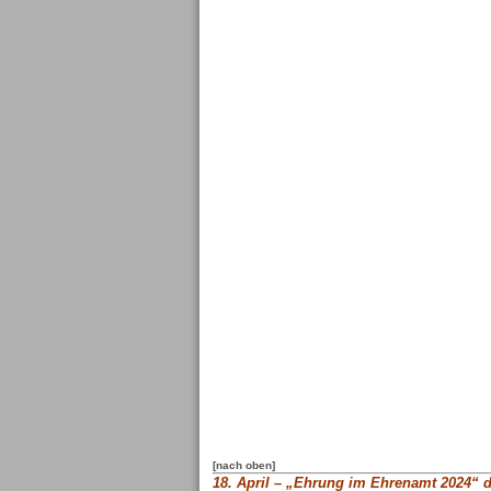
[nach oben]
18. April –
„Ehrung im Ehrenamt 2024“ du