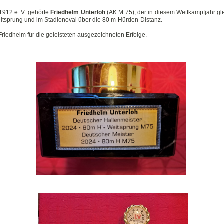
912 e. V. gehörte
Friedhelm Unterloh
(AK M 75), der in diesem Wettkampfjahr gl
itsprung und im Stadionoval über die 80 m-Hürden-Distanz.
riedhelm für die geleisteten ausgezeichneten Erfolge.