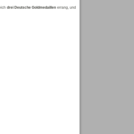
eich
drei Deutsche Goldmedaillen
errang, und