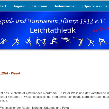
tart
Jugend
Senioren
Jedermänner
[Sportabzeiche
.2024 - Wesel
 des Leichtathletik-Verbandes Nordrhein, Dr. Peter Wastl und der Vorsitzende 
irtschaft Schepers in Wesel anlässlich der Regionsversammlung Nord die Goldmed
e aus.
 Weltmeister der Region Nord mit Urkunde und Pokal.