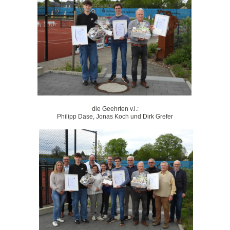
die Geehrten v.l.:
Philipp Dase, Jonas Koch und Dirk Grefer