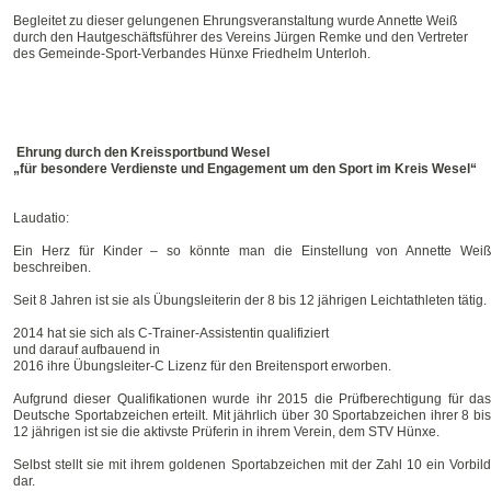
Begleitet zu dieser gelungenen Ehrungsveranstaltung wurde Annette Weiß
durch den Hautgeschäftsführer des Vereins Jürgen Remke und den Vertreter
des Gemeinde-Sport-Verbandes Hünxe Friedhelm Unterloh.
Ehrung durch den Kreissportbund Wesel
„für besondere Verdienste und Engagement um den Sport im Kreis Wesel“
Laudatio:
Ein Herz für Kinder – so könnte man die Einstellung von Annette Weiß
beschreiben.
Seit 8 Jahren ist sie als Übungsleiterin der 8 bis 12 jährigen Leichtathleten tätig.
2014 hat sie sich als C-Trainer-Assistentin qualifiziert
und darauf aufbauend in
2016 ihre Übungsleiter-C Lizenz für den Breitensport erworben.
Aufgrund dieser Qualifikationen wurde ihr 2015 die Prüfberechtigung für das
Deutsche Sportabzeichen erteilt. Mit jährlich über 30 Sportabzeichen ihrer 8 bis
12 jährigen ist sie die aktivste Prüferin in ihrem Verein, dem STV Hünxe.
Selbst stellt sie mit ihrem goldenen Sportabzeichen mit der Zahl 10 ein Vorbild
dar.