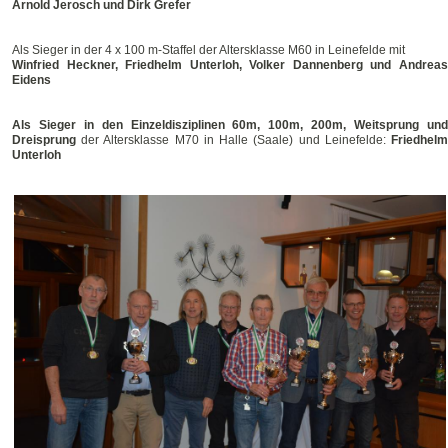
Arnold Jerosch und Dirk Grefer
Als Sieger in der 4 x 100 m-Staffel der Altersklasse M60 in Leinefelde mit
Winfried Heckner, Friedhelm Unterloh, Volker Dannenberg und Andreas
Eidens
Als Sieger in den Einzeldisziplinen 60m, 100m, 200m, Weitsprung und
Dreisprung
der Altersklasse M70 in Halle (Saale) und Leinefelde:
Friedhel
Unterloh