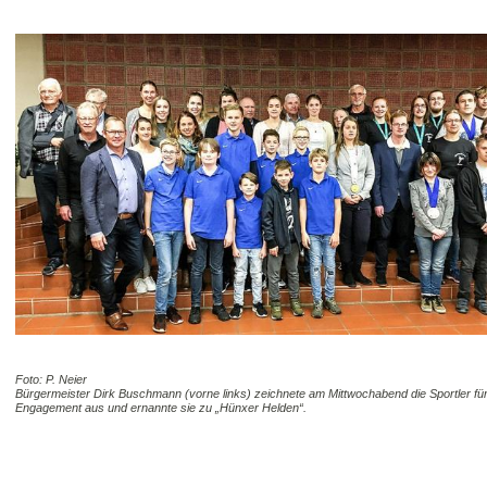
Foto: P. Neier
Bürgermeister Dirk Buschmann (vorne links) zeichnete am Mittwochabend die Sportler für
Engagement aus und ernannte sie zu „Hünxer Helden“.