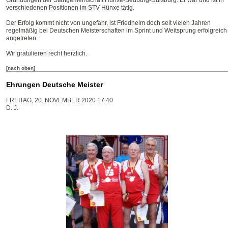
Gründungen der Startgemeinschaft Hünxe-Bedburg-Duisburg. Er war und ist in
verschiedenen Positionen im STV Hünxe tätig.
Der Erfolg kommt nicht von ungefähr, ist Friedhelm doch seit vielen Jahren
regelmäßig bei Deutschen Meisterschaften im Sprint und Weitsprung erfolgreich
angetreten.
Wir gratulieren recht herzlich.
[nach oben]
Ehrungen Deutsche Meister
FREITAG, 20. NOVEMBER 2020 17:40
D. J.