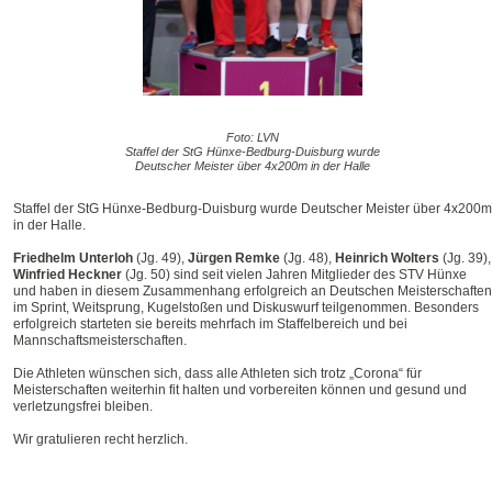
Foto: LVN
Staffel der StG Hünxe-Bedburg-Duisburg wurde
Deutscher Meister über 4x200m in der Halle
Staffel der StG Hünxe-Bedburg-Duisburg wurde Deutscher Meister über 4x200m
in der Halle.
Friedhelm Unterloh
(Jg. 49),
Jürgen Remke
(Jg. 48),
Heinrich Wolters
(Jg. 39),
Winfried Heckner
(Jg. 50) sind seit vielen Jahren Mitglieder des STV Hünxe
und haben in diesem Zusammenhang erfolgreich an Deutschen Meisterschaften
im Sprint, Weitsprung, Kugelstoßen und Diskuswurf teilgenommen. Besonders
erfolgreich starteten sie bereits mehrfach im Staffelbereich und bei
Mannschaftsmeisterschaften.
Die Athleten wünschen sich, dass alle Athleten sich trotz „Corona“ für
Meisterschaften weiterhin fit halten und vorbereiten können und gesund und
verletzungsfrei bleiben.
Wir gratulieren recht herzlich.