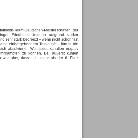
athletik-Team-Deutschen-Meisterschaften der
inger Friedhelm Unterloh aufgrund starker
ng sehr stark begrenzt – wenn nicht schon fast
damit einhergehendem Totalausfall, ihm in die
ich absolvierten Weltmeisterschaften negativ
 mitkämpfen zu können. Bei äußerst kühlen
war aber, dass nicht mehr als der 6. Platz