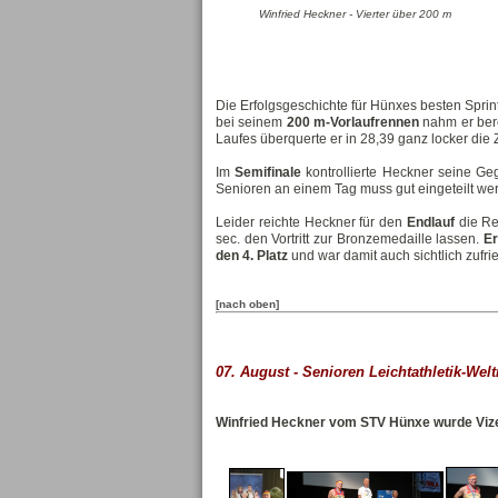
Winfried Heckner - Vierter über 200 m
Die Erfolgsgeschichte für Hünxes besten Spri
bei seinem
200 m-Vorlaufrennen
nahm er bere
Laufes überquerte er in 28,39 ganz locker die Zi
Im
Semifinale
kontrollierte Heckner seine G
Senioren an einem Tag muss gut eingeteilt werd
Leider reichte Heckner für den
Endlauf
die Re
sec. den Vortritt zur Bronzemedaille lassen.
Er
den 4. Platz
und war damit auch sichtlich zufri
[nach oben]
07. August - Senioren Leichtathletik-Wel
Winfried Heckner vom STV Hünxe wurde Vize