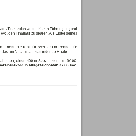
on / Frankreich weiter. Klar in Führung liegend
vtl. den Finallauf zu sparen. Als Erster seines
 – denn die Kraft für zwei 200 m-Rennen für
ür das am Nachmittag stattfindende Finale.
ahenten, einen 400 m-Spezialisten, mit 6/100.
Vereinsrekord in ausgezeichneten 27,66 sec.