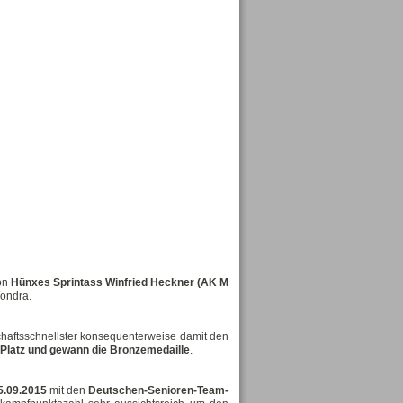
yon
Hünxes Sprintass Winfried Heckner (AK M
Wondra.
chaftsschnellster konsequenterweise damit den
n Platz und gewann die Bronzemedaille
.
5.09.2015
mit den
Deutschen-Senioren-Team-