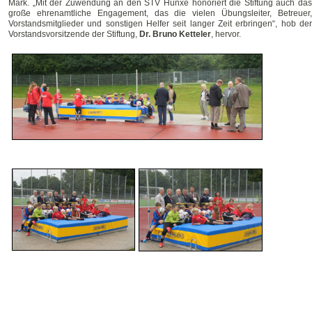
Mark. „Mit der Zuwendung an den STV Hünxe honoriert die Stiftung auch das
große ehrenamtliche Engagement, das die vielen Übungsleiter, Betreuer,
Vorstandsmitglieder und sonstigen Helfer seit langer Zeit erbringen“, hob der
Vorstandsvorsitzende der Stiftung,
Dr. Bruno Ketteler
, hervor.