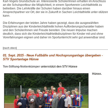
Karl-Vogels Grundschule an. Interessierte Schüler/innen erhalten im Anschluss
an die Schulsporttour die Möglichkeit, in einem Sportverein Leichtathletik zu
betreiben. Die Lehrkräfte der Schulen haben darüber hinaus einen
Ansprechpartner vor Ort, der sie in Zukunft in Sachen Leichtathletik unter-stützen
kann.
Die Erfahrungen der letzten Jahre haben gezeigt, dass die ausgewählten
Disziplinen aus der Kinderleichtathletik hohen Aufforderungscharakter haben
und den Schüler/innen viel Freude bereiten. Die neuen Impulse machen
deutlich, dass sich die Kinderleichtathletikdisziplinen für Kinder mit und ohne
Vorerfahrungen eignen und daher im Sportunterricht sehr gut anwendbar sind.
[nach oben]
01. Sept. 2015 - Neue Fußbälle und Hochsprunganlage übergeben -
STV Sportanlage Hünxe
Ton-Stiftung-Nottenkämper
unterstützt den STV Hünxe
Hünxe.