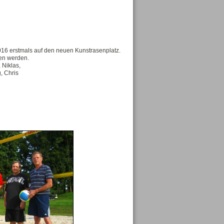
16 erstmals auf den neuen Kunstrasenplatz.
ten werden.
, Niklas,
, Chris