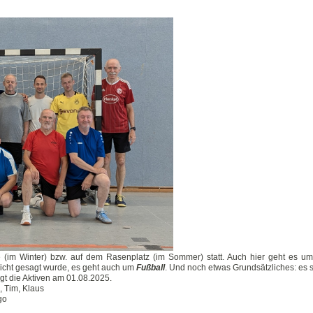
lle (im Winter) bzw. auf dem Rasenplatz (im Sommer) statt. Auch hier geht es u
nicht gesagt wurde, es geht auch um
Fußball
. Und noch etwas Grundsätzliches: es 
gt die Aktiven am 01.08.2025.
l, Tim, Klaus
go