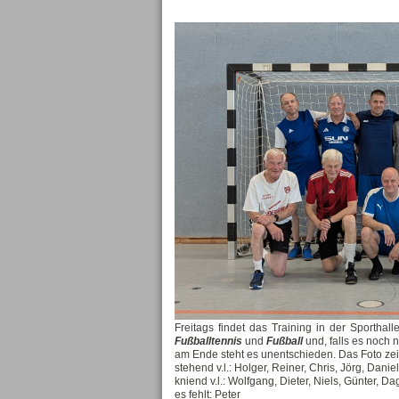
Freitags findet das Training in der Sportha
Fußballtennis
und
Fußball
und, falls es noch 
am Ende steht es unentschieden. Das Foto zei
stehend v.l.: Holger, Reiner, Chris, Jörg, Danie
kniend v.l.: Wolfgang, Dieter, Niels, Günter, Da
es fehlt: Peter