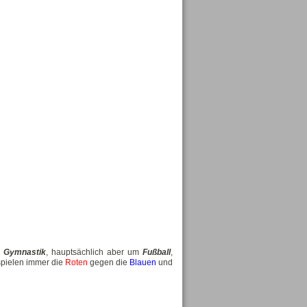
m
Gymnastik
, hauptsächlich aber um
Fußball
,
spielen immer die
Roten
gegen die
Blauen
und