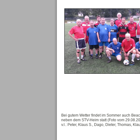
Bei gutem Wetter findet im Sommer auch Beach
neben dem STV-Heim statt (Foto vom 29.08.20
v.l.: Peter, Klaus S., Dago, Dieter, Thomas, Kla