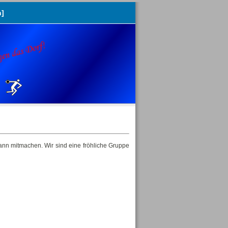
n]
nn mitmachen. Wir sind eine fröhliche Gruppe