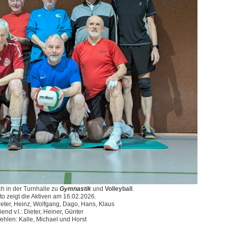
ch in der Turnhalle zu
Gymnastik
und
Volleyball
.
o zeigt die Aktiven am 16.02.2026.
 Peter, Heinz, Wolfgang, Dago, Hans, Klaus
iend v.l.: Dieter, Heiner, Günter
fehlen: Kalle, Michael und Horst