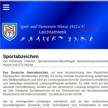
Sportabzeichen
von Friedhelm Unterloh, Sportabzeichen-Beauftragter Gemeindesportverband
Hünxe und STV Hünxe
Das Deutsche Sportabzeichen
„ist eine Auszeichnung des Deutsche
Olympischen Sportbundes (DOSB). Es ist die höchste Auszeichnung außerhalb
des Wettkampfsports und wird als Leistungsabzeichen für überdurchschnittliche
und vielseitige körperliche Leistungsfähigkeit verliehen. Es stellt nicht auf die
absolute Höchstleistung, sonder auf die persönliche Leistung möglichst vieler
ab. Das Deutsche Sportabzeichen ist ein Ehrenzeichen der Bundesrepublik
Deutschland mit Ordenscharakter.“ So definiert es der DOSB.
Die zu erbringenden Leistungen orientieren sich an den motorischen
Grundfähigkeiten Ausdauer, Kraft, Schnelligkeit und Koordination in den