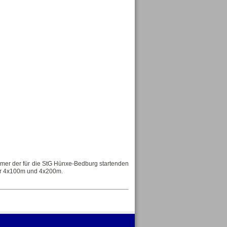
hmer der für die StG Hünxe-Bedburg startenden
ber 4x100m und 4x200m.