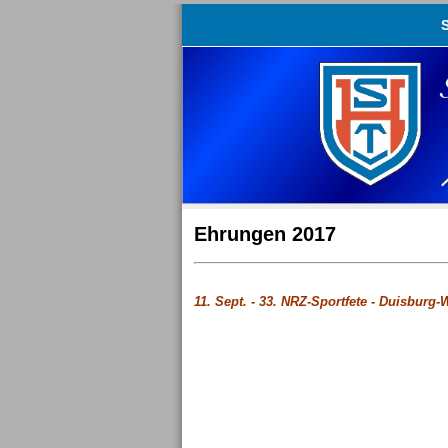
S
Ehrungen 2017
11. Sept. - 33. NRZ-
Sportfete - Duisburg