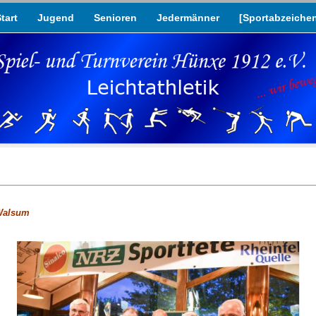
tart
Jugend
Senioren
Jedermänner
[Sportabzeiche
-Walsum