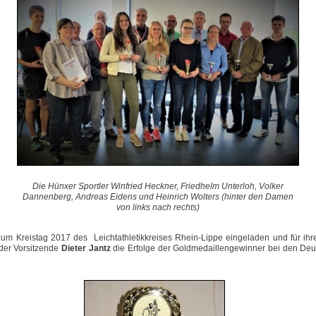
Die Hünxer Sportler Winfried Heckner, Friedhelm Unterloh, Volker
Dannenberg, Andreas Eidens und Heinrich Wolters (
hinter den Damen
von links nach rechts)
um Kreistag 2017 des Leichtathletikkreises Rhein-Lippe eingeladen und für ihr
der Vorsitzende
Dieter Jantz
die Erfolge der Goldmedaillengewinner bei den Deut