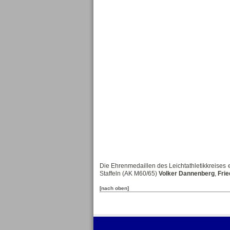
Die Ehrenmedaillen des Leichtathletikkreises 
Staffeln (AK M60/65)
Volker Dannenberg
,
Fri
[nach oben]