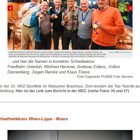
... und hier die Namen in korrekter Schreibweise:
Friedhelm Unterloh, Winfried Heckner, Andreas Eidens, Volker
Dannenberg, Jürgen Remke und Klaus Friese
Foto Copywrite FUNKE Foto Service
bei der 33. NRZ-Sportfete im Walsumer Brauhaus. Dort wurden die Top-Talente au
-Bedburg.
Hier ist der Link zum Bericht in der NRZ. (siehe Fotos 35 und 37)
htathletikkreis Rhein-Lippe - Moers