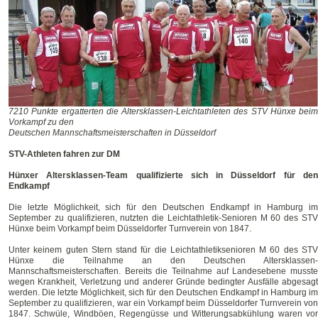
7210 Punkte ergatterten die Altersklassen-Leichtathleten des STV Hünxe beim
Vorkampf zu den
Deutschen Mannschaftsmeisterschaften in Düsseldorf
STV-Athleten fahren zur DM
Hünxer Altersklassen-Team qualifizierte sich in Düsseldorf für den
Endkampf
Die letzte Möglichkeit, sich für den Deutschen Endkampf in Hamburg im
September zu qualifizieren, nutzten die Leichtathletik-Senioren M 60 des STV
Hünxe beim Vorkampf beim Düsseldorfer Turnverein von 1847.
Unter keinem guten Stern stand für die Leichtathletiksenioren M 60 des STV
Hünxe die Teilnahme an den Deutschen Altersklassen-
Mannschaftsmeisterschaften. Bereits die Teilnahme auf Landesebene musste
wegen Krankheit, Verletzung und anderer Gründe bedingter Ausfälle abgesagt
werden. Die letzte Möglichkeit, sich für den Deutschen Endkampf in Hamburg im
September zu qualifizieren, war ein Vorkampf beim Düsseldorfer Turnverein von
1847. Schwüle, Windböen, Regengüsse und Witterungsabkühlung waren vor