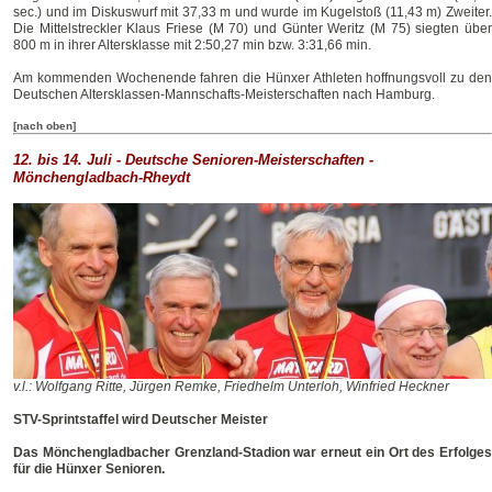
sec.) und im Diskuswurf mit 37,33 m und wurde im Kugelstoß (11,43 m) Zweiter.
Die Mittelstreckler Klaus Friese (M 70) und Günter Weritz (M 75) siegten über
800 m in ihrer Altersklasse mit 2:50,27 min bzw. 3:31,66 min.
Am kommenden Wochenende fahren die Hünxer Athleten hoffnungsvoll zu den
Deutschen Altersklassen-Mannschafts-Meisterschaften nach Hamburg.
[nach oben]
12. bis 14. Juli - Deutsche Senioren-Meisterschaften -
Mönchengladbach-Rheydt
v.l.: Wolfgang Ritte, Jürgen Remke, Friedhelm Unterloh, Winfried Heckner
STV-Sprintstaffel wird Deutscher Meister
Das Mönchengladbacher Grenzland-Stadion war erneut ein Ort des Erfolges
für die Hünxer Senioren.