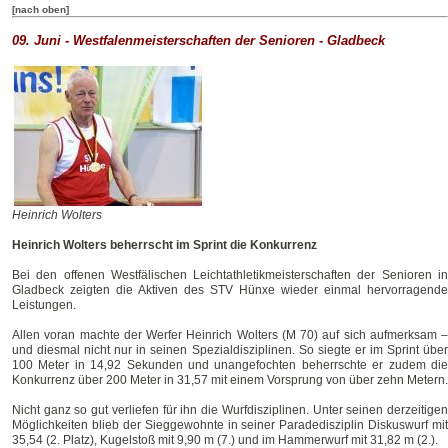
[nach oben]
09. Juni - Westfalenmeisterschaften der Senioren - Gladbeck
Heinrich Wolters
Heinrich Wolters beherrscht im Sprint die Konkurrenz
Bei den offenen Westfälischen Leichtathletikmeisterschaften der Senioren in
Gladbeck zeigten die Aktiven des STV Hünxe wieder einmal hervorragende
Leistungen.
Allen voran machte der Werfer Heinrich Wolters (M 70) auf sich aufmerksam –
und diesmal nicht nur in seinen Spezialdisziplinen. So siegte er im Sprint über
100 Meter in 14,92 Sekunden und unangefochten beherrschte er zudem die
Konkurrenz über 200 Meter in 31,57 mit einem Vorsprung von über zehn Metern.
Nicht ganz so gut verliefen für ihn die Wurfdisziplinen. Unter seinen derzeitigen
Möglichkeiten blieb der Sieggewohnte in seiner Paradedisziplin Diskuswurf mit
35,54 (2. Platz), Kugelstoß mit 9,90 m (7.) und im Hammerwurf mit 31,82 m (2.).