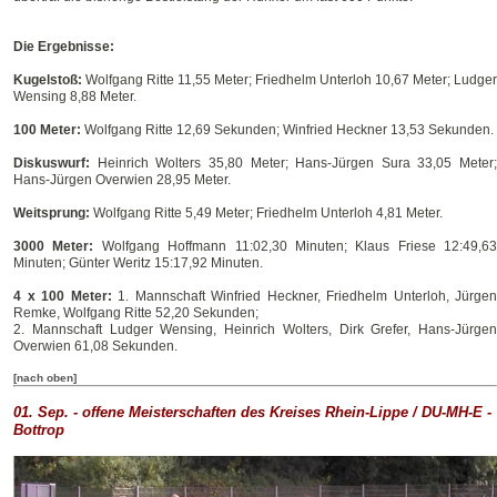
Die Ergebnisse:
Kugelstoß:
Wolfgang Ritte 11,55 Meter; Friedhelm Unterloh 10,67 Meter; Ludger
Wensing 8,88 Meter.
100 Meter:
Wolfgang Ritte 12,69 Sekunden; Winfried Heckner 13,53 Sekunden.
Diskuswurf:
Heinrich Wolters 35,80 Meter; Hans-Jürgen Sura 33,05 Meter;
Hans-Jürgen Overwien 28,95 Meter.
Weitsprung:
Wolfgang Ritte 5,49 Meter; Friedhelm Unterloh 4,81 Meter.
3000 Meter:
Wolfgang Hoffmann 11:02,30 Minuten; Klaus Friese 12:49,63
Minuten; Günter Weritz 15:17,92 Minuten.
4 x 100 Meter:
1. Mannschaft Winfried Heckner, Friedhelm Unterloh, Jürgen
Remke, Wolfgang Ritte 52,20 Sekunden;
2. Mannschaft Ludger Wensing, Heinrich Wolters, Dirk Grefer, Hans-Jürgen
Overwien 61,08 Sekunden.
[nach oben]
01. Sep. - offene Meisterschaften des Kreises Rhein-Lippe / DU-MH-E -
Bottrop