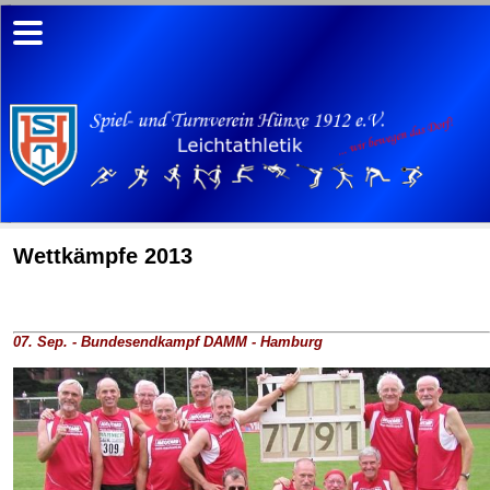
Wettkämpfe 2013
07. Sep. - Bundesendkampf DAMM - Hamburg