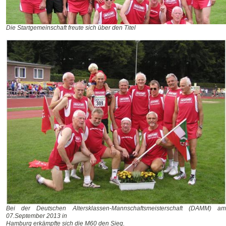
Die Startgemeinschaft freute sich über den Titel
Bei der Deutschen Altersklassen-Mannschaftsmeisterschaft (DAMM) am
07.September 2013 in
Hamburg erkämpfte sich die M60 den Sieg.