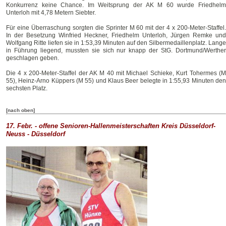
Konkurrenz keine Chance. Im Weitsprung der AK M 60 wurde Friedhelm
Unterloh mit 4,78 Metern Siebter.
Für eine Überraschung sorgten die Sprinter M 60 mit der 4 x 200-Meter-Staffel.
In der Besetzung Winfried Heckner, Friedhelm Unterloh, Jürgen Remke und
Wolfgang Ritte liefen sie in 1:53,39 Minuten auf den Silbermedaillenplatz. Lange
in Führung liegend, mussten sie sich nur knapp der StG. Dortmund/Werther
geschlagen geben.
Die 4 x 200-Meter-Staffel der AK M 40 mit Michael Schieke, Kurt Tohermes (M
55), Heinz-Arno Küppers (M 55) und Klaus Beer belegte in 1:55,93 Minuten den
sechsten Platz.
[nach oben]
17. Febr. - offene Senioren-Hallenmeisterschaften Kreis Düsseldorf-
Neuss -
Düsseldorf