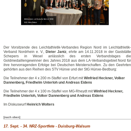
Der Vorsitzende des Leichtathletik-Verbandes Region Nord im Leichtathletik-
Verband Nordrhein e. V.,
Dieter Jantz
, ehrte am 14.11.2018 in der Gaststätte
Schepers in Wesel anlässlich des ersten Verbandstages die
Goldmedaillengewinner des Jahres 2018 aus dem LA-Verbandsgebiet Nord für
ihre hervorragenden Erfolge bei Deutschen Meisterschaften. Zu den Geehrten
gehörten aus den Reihen des STV Hünxe und der StG Hünxe-Bedburg:
Die Teilnehmer der 4 x 200 m-Staffel von Erfurt mit
Winfried Heckner, Volker
Dannenberg, Friedhelm Unterloh und Andreas Eidens
Die Teilnehmer der 4 x 100 m-Staffel von MG-Rheydt mit
Winfried Heckner,
Friedhelm Unterloh, Volker Dannenberg und Andreas Eidens
Im Diskuswurf
Heinrich Wolters
[nach oben]
17. Sept. - 34. NRZ-
Sportfete - Duisburg-Walsum