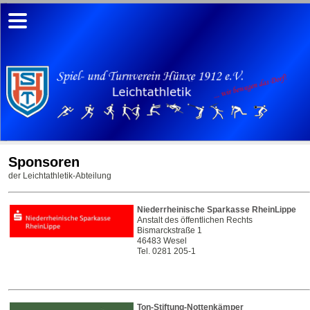
Sponsoren
der Leichtathletik-Abteilung
Niederrheinische Sparkasse RheinLippe
Anstalt des öffentlichen Rechts
Bismarckstraße 1
46483 Wesel
Tel. 0281 205-1
Ton-Stiftung-Nottenkämper