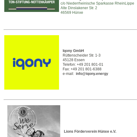
c/o Niederrheinische Sparkasse RheinLippe
Alte Dinslakener Str. 2
46569 Hünxe
Iqony GmbH
Rüttenscheider Str. 1-3
45128 Essen
Telefon: +49 201 801-01
Fax: +49 201 801-6388
e-mail:
info@iqony.energy
Lions Förderverein Hünxe e.V.