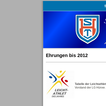
S
Ehrungen bis 2012
Tabelle der Leichtathl
Vorstand der LG Hünxe.