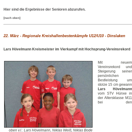
Hier sind die Ergebnisse der Senioren abzurufen.
[nach oben]
22. März -
Regionale Kreishallenbestenkämpfe U12/U10 -
Dinslaken
Lars Hövelmann Kreismeister im Vierkampf mit Hochsprung-Vereinsrekord
Mit neuem
Vereinsrekord und
Steigerung seiner
persönlichen
Bestleistung um
stolze 15 cm gewann
Lars Hövelmann
vom STV Hünxe in
der Altersklasse M11
bei den
oben v.l.: Lars Hövelmann, Niklas Weiß, Niklas Bode