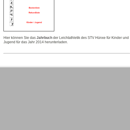
Hier können Sie das
Jahrbuch
der Leichtathletik des STV Hünxe für Kinder und
Jugend für das Jahr 2014 herunterladen.