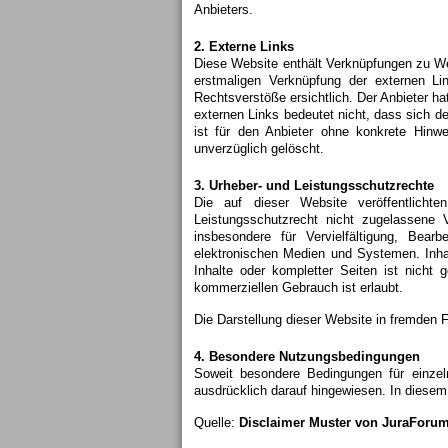
Anbieters.
2. Externe Links
Diese Website enthält Verknüpfungen zu Webs
erstmaligen Verknüpfung der externen Li
Rechtsverstöße ersichtlich. Der Anbieter ha
externen Links bedeutet nicht, dass sich de
ist für den Anbieter ohne konkrete Hinw
unverzüglich gelöscht.
3. Urheber- und Leistungsschutzrechte
Die auf dieser Website veröffentlicht
Leistungsschutzrecht nicht zugelassene V
insbesondere für Vervielfältigung, Bea
elektronischen Medien und Systemen. Inhal
Inhalte oder kompletter Seiten ist nicht 
kommerziellen Gebrauch ist erlaubt.
Die Darstellung dieser Website in fremden Fr
4. Besondere Nutzungsbedingungen
Soweit besondere Bedingungen für einze
ausdrücklich darauf hingewiesen. In diesem
Quelle:
Disclaimer Muster von JuraForu