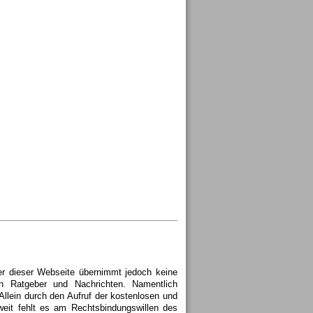
ter dieser Webseite übernimmt jedoch keine
hen Ratgeber und Nachrichten. Namentlich
llein durch den Aufruf der kostenlosen und
weit fehlt es am Rechtsbindungswillen des