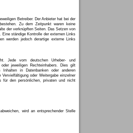
weiligen Betreiber. Der Anbieter hat bei der
e bestehen. Zu dem Zeitpunkt waren keine
halte der verknüpften Seiten. Das Setzen von
. Eine ständige Kontrolle der externen Links
en werden jedoch derartige externe Links
recht. Jede vom deutschen Urheber- und
oder jeweiligen Rechteinhabers. Dies gilt
on Inhalten in Datenbanken oder anderen
Vervielfältigung oder Weitergabe einzelner
s für den persönlichen, privaten und nicht
bweichen, wird an entsprechender Stelle