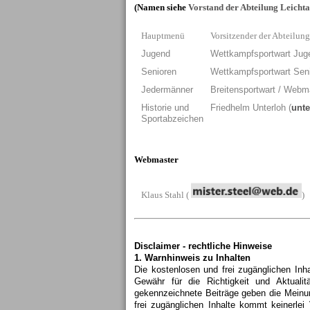
(Namen siehe
Vorstand der Abteilung Leichta
Hauptmenü
Vorsitzender der Abteilung
Jugend
Wettkampfsportwart Jug
Senioren
Wettkampfsportwart Sen
Jedermänner
Breitensportwart / Webm
Historie und
Friedhelm Unterloh (
unte
Sportabzeichen
Webmaster
Klaus Stahl (
)
Disclaimer - rechtliche Hinweise
1. Warnhinweis zu Inhalten
Die kostenlosen und frei zugänglichen Inh
Gewähr für die Richtigkeit und Aktualit
gekennzeichnete Beiträge geben die Meinun
frei zugänglichen Inhalte kommt keinerle