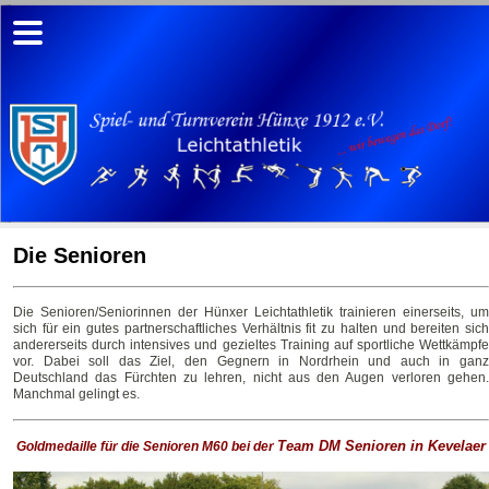
Die Senioren
Die Senioren/Seniorinnen der Hünxer Leichtathletik trainieren einerseits, um
sich für ein gutes partnerschaftliches Verhältnis fit zu halten und bereiten sich
andererseits durch intensives und gezieltes Training auf sportliche Wettkämpfe
vor. Dabei soll das Ziel, den Gegnern in Nordrhein und auch in ganz
Deutschland das Fürchten zu lehren, nicht aus den Augen verloren gehen.
Manchmal gelingt es.
Team DM Senioren in Kevelaer
Goldmedaille für die Senioren M60 bei der