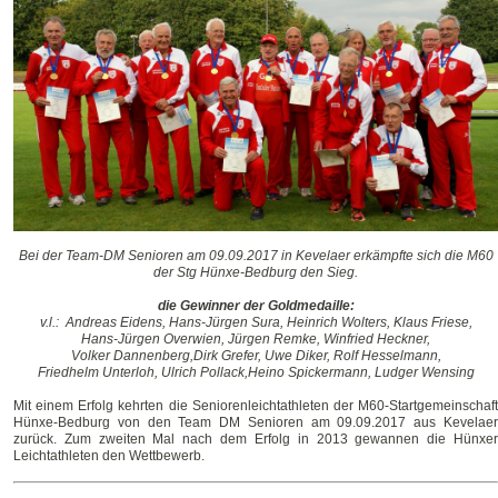
Bei der Team-DM Senioren am 09.09.2017 in Kevelaer erkämpfte sich die M60
der Stg Hünxe-Bedburg den Sieg.
die Gewinner der Goldmedaille:
v.l.: Andreas Eidens, Hans-Jürgen Sura, Heinrich Wolters, Klaus Friese,
Hans-Jürgen Overwien, Jürgen Remke, Winfried Heckner,
Volker Dannenberg,Dirk Grefer, Uwe Diker, Rolf Hesselmann,
Friedhelm Unterloh, Ulrich Pollack,Heino Spickermann, Ludger Wensing
Mit einem Erfolg kehrten die Seniorenleichtathleten der M60-Startgemeinschaft
Hünxe-Bedburg von den Team DM Senioren am 09.09.2017 aus Kevelaer
zurück. Zum zweiten Mal nach dem Erfolg in 2013 gewannen die Hünxer
Leichtathleten den Wettbewerb.